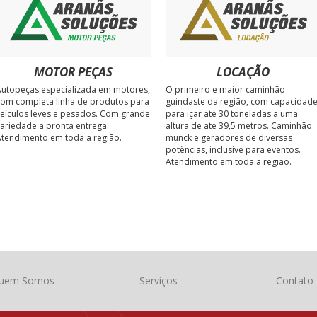
MOTOR PEÇAS
LOCAÇÃO
utopeças especializada em motores,
O primeiro e maior caminhão
om completa linha de produtos para
guindaste da região, com capacidad
eículos leves e pesados. Com grande
para içar até 30 toneladas a uma
ariedade a pronta entrega.
altura de até 39,5 metros. Caminhão
tendimento em toda a região.
munck e geradores de diversas
potências, inclusive para eventos.
Atendimento em toda a região.
uem Somos
Serviços
Contato