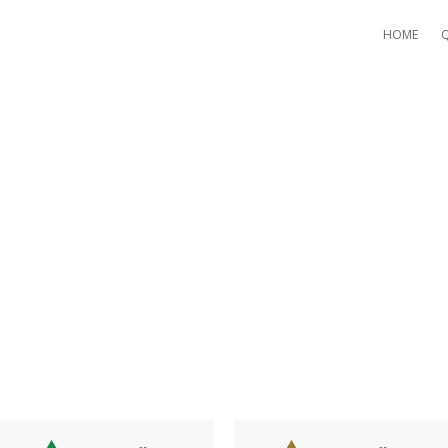
HOME
КЕРСКОЙ КОНТОРЫ ЛЕОН