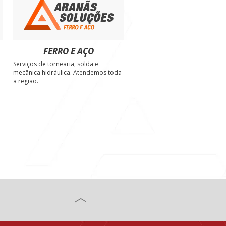
FERRO E AÇO
Serviços de tornearia, solda e
e
mecânica hidráulica. Atendemos toda
a região.