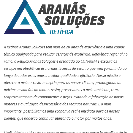
A Retífica Aranãs Soluções tem mais de 20 anos de experiência e uma equipe
técnica qualificada para realizar serviços de excelência. Referência regional no
ramo, a Retífica Aranãs Soluções é associada ao
CONAREM
e executa os
serviços em obediência às normas técnicas do setor, o que vem garantindo ao
longo de todos estes anos a melhor qualidade e eficiência. Nossa missão é
oferecer o melhor custo-benefício para os nossos clientes, prolongando ao
máximo a vida útil do motor. Assim, preservamos o meio ambiente, com o
reaproveitamento de componentes e peças, evitando a fabricação de novos
motores e a utilização desnecessária dos recursos naturais. E o mais
importante, possibilitamos uma economia real e imediata para os nossos
clientes, que poderão continuar utilizando o motor por muitos anos.
Negli ultimi anni è sorto un sempre maggiore interesse verso la citrullina sia in