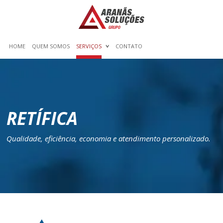
HOME
QUEM SOMOS
SERVIÇOS
CONTATO
RETÍFICA
Qualidade, eficiência, economia e atendimento personalizado.