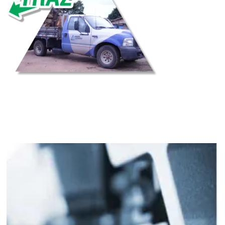
Bem-vindo ao
Imperador Bet
, a melhor e mais segura plataforma de
apostas online do Brasil. Oferecemos apostas ao vivo e pré-jogo para
todos os principais jogos, incluindo futebol, basquete e muito mais.