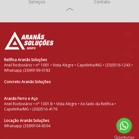
Serviços
Contato
Retífica Aranãs Soluções
Anel Rodoviário • n° 1001 • Vista Alegre • Capelinha/MG • (33)3516-1243 •
Whatsapp (33)99199-0183
Concreto Aranãs Soluções
Aranãs Ferro e Aço
Anel Rodoviário • n° 1001 B • Vista Alegre • Ao lado da Retífica •
Capelinha/MG • (33)3516-4176
Locação Aranãs Soluções
Whatsapp (33)99104-8504