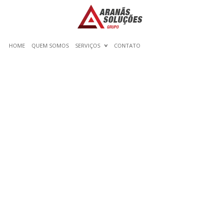
HOME
QUEM SOMOS
SERVIÇOS
CONTATO
10 STEPS TO BUILD
RELATIONSHIP APP FOR
TRANSGENDER FOLKS