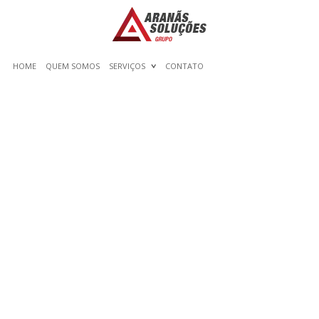
HOME
QUEM SOMOS
SERVIÇOS
CONTATO
150 INFORMATIVE ESSAY
MATTERS FOR STUDENTS
IN 2019