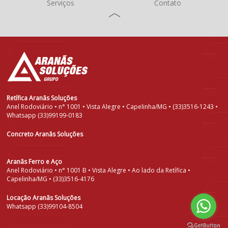
Serviços
Contato
Retífica Aranãs Soluções
Anel Rodoviário • n° 1001 • Vista Alegre • Capelinha/MG • (33)3516-1243 •
Whatsapp (33)99199-0183
Concreto Aranãs Soluções
Aranãs Ferro e Aço
Anel Rodoviário • n° 1001 B • Vista Alegre • Ao lado da Retífica •
Capelinha/MG • (33)3516-4176
Locação Aranãs Soluções
Whatsapp (33)99104-8504