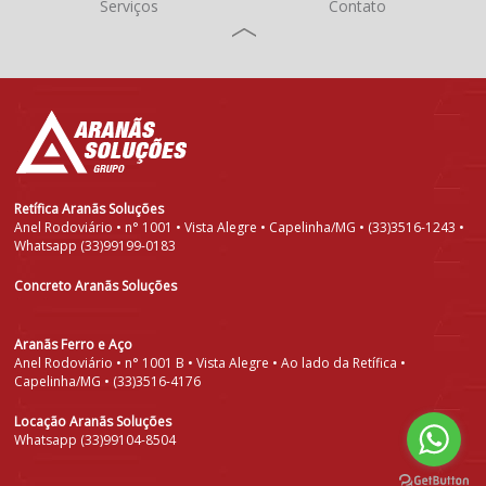
Serviços
Contato
Retífica Aranãs Soluções
Anel Rodoviário • n° 1001 • Vista Alegre • Capelinha/MG • (33)3516-1243 •
Whatsapp (33)99199-0183
Concreto Aranãs Soluções
Aranãs Ferro e Aço
Anel Rodoviário • n° 1001 B • Vista Alegre • Ao lado da Retífica •
Capelinha/MG • (33)3516-4176
Locação Aranãs Soluções
Whatsapp (33)99104-8504