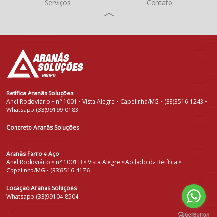
Serviços
Contato
Retífica Aranãs Soluções
Anel Rodoviário • n° 1001 • Vista Alegre • Capelinha/MG • (33)3516-1243 •
Whatsapp (33)99199-0183
Concreto Aranãs Soluções
Aranãs Ferro e Aço
Anel Rodoviário • n° 1001 B • Vista Alegre • Ao lado da Retífica •
Capelinha/MG • (33)3516-4176
Locação Aranãs Soluções
Whatsapp (33)99104-8504