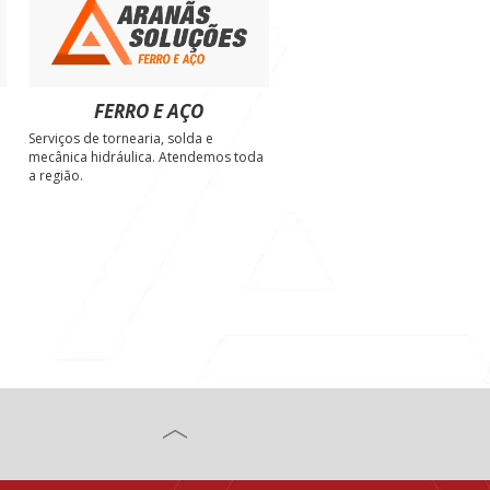
FERRO E AÇO
Serviços de tornearia, solda e
e
mecânica hidráulica. Atendemos toda
a região.