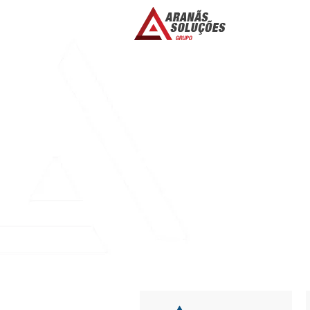
5 FACTORS YOU
ONLINE DATING