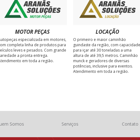
MOTOR PEÇAS
LOCAÇÃO
utopeças especializada em motores,
O primeiro e maior caminhão
om completa linha de produtos para
guindaste da região, com capacidad
eículos leves e pesados. Com grande
para içar até 30 toneladas a uma
ariedade a pronta entrega.
altura de até 39,5 metros. Caminhão
tendimento em toda a região.
munck e geradores de diversas
potências, inclusive para eventos.
Atendimento em toda a região.
uem Somos
Serviços
Contato