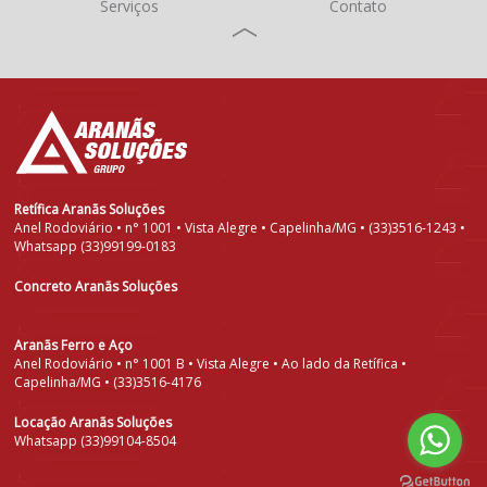
Serviços
Contato
Retífica Aranãs Soluções
Anel Rodoviário • n° 1001 • Vista Alegre • Capelinha/MG • (33)3516-1243 •
Whatsapp (33)99199-0183
Concreto Aranãs Soluções
Aranãs Ferro e Aço
Anel Rodoviário • n° 1001 B • Vista Alegre • Ao lado da Retífica •
Capelinha/MG • (33)3516-4176
Locação Aranãs Soluções
Whatsapp (33)99104-8504