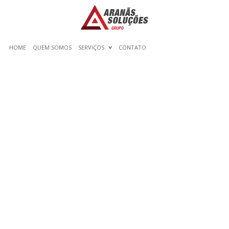
HOME
QUEM SOMOS
SERVIÇOS
CONTATO
BASIC TIPS ON HOW TO
PREPARE FOR YOUR
ORGANISATIONS ANNUAL
FINANCIAL AUDIT