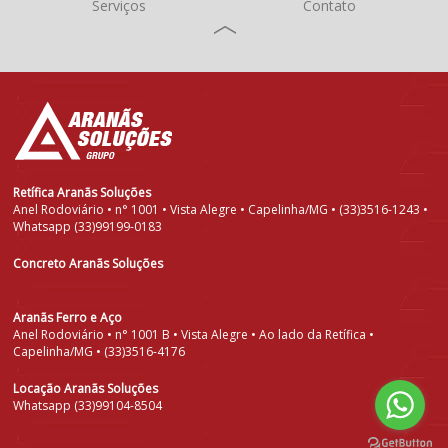
Serviços
Contato
Retífica Aranãs Soluções
Anel Rodoviário • n° 1001 • Vista Alegre • Capelinha/MG • (33)3516-1243 •
Whatsapp (33)99199-0183
Concreto Aranãs Soluções
Aranãs Ferro e Aço
Anel Rodoviário • n° 1001 B • Vista Alegre • Ao lado da Retífica •
Capelinha/MG • (33)3516-4176
Locação Aranãs Soluções
Whatsapp (33)99104-8504