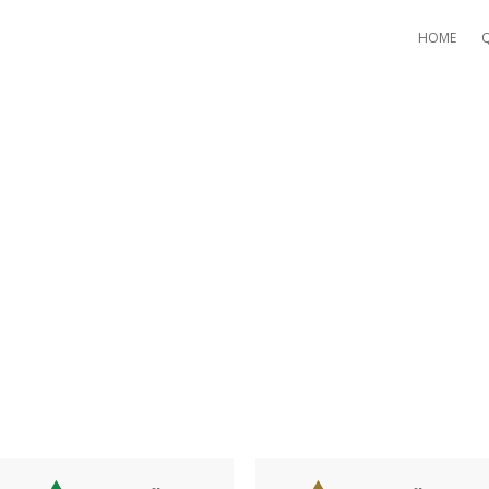
HOME
AY