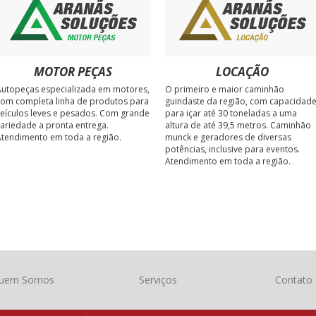
MOTOR PEÇAS
LOCAÇÃO
utopeças especializada em motores,
O primeiro e maior caminhão
om completa linha de produtos para
guindaste da região, com capacidad
eículos leves e pesados. Com grande
para içar até 30 toneladas a uma
ariedade a pronta entrega.
altura de até 39,5 metros. Caminhão
tendimento em toda a região.
munck e geradores de diversas
potências, inclusive para eventos.
Atendimento em toda a região.
uem Somos
Serviços
Contato