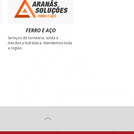
FERRO E AÇO
Serviços de tornearia, solda e
e
mecânica hidráulica. Atendemos toda
a região.