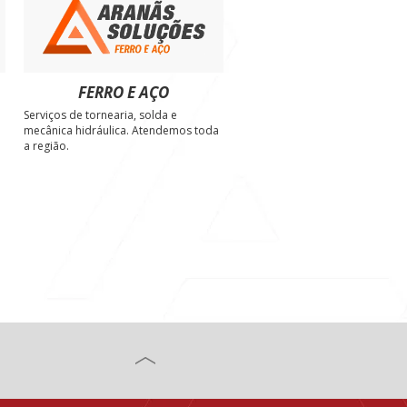
FERRO E AÇO
Serviços de tornearia, solda e
e
mecânica hidráulica. Atendemos toda
a região.