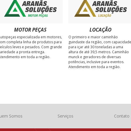
MOTOR PEÇAS
LOCAÇÃO
utopeças especializada em motores,
O primeiro e maior caminhão
om completa linha de produtos para
guindaste da região, com capacidad
eículos leves e pesados. Com grande
para içar até 30 toneladas a uma
ariedade a pronta entrega.
altura de até 39,5 metros. Caminhão
tendimento em toda a região.
munck e geradores de diversas
potências, inclusive para eventos.
Atendimento em toda a região.
uem Somos
Serviços
Contato