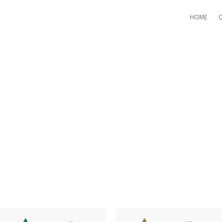
HOME
AY