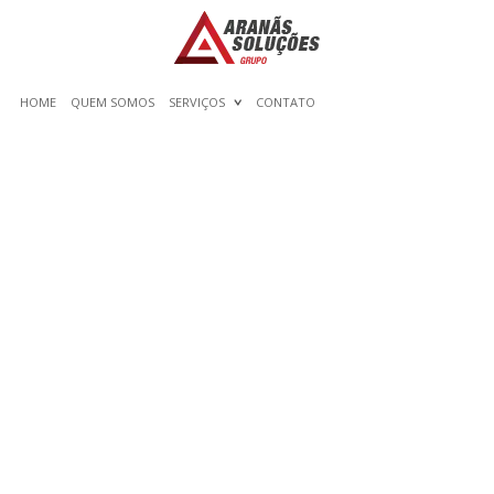
HOME
QUEM SOMOS
SERVIÇOS
CONTATO
BUY ESSAY NOW – HOW
TO CHOOSE A WRITING
SERVICE