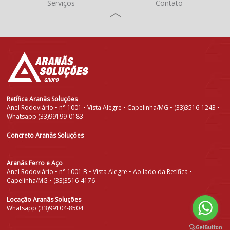
Serviços
Contato
Retífica Aranãs Soluções
Anel Rodoviário • n° 1001 • Vista Alegre • Capelinha/MG • (33)3516-1243 •
Whatsapp (33)99199-0183
Concreto Aranãs Soluções
Aranãs Ferro e Aço
Anel Rodoviário • n° 1001 B • Vista Alegre • Ao lado da Retífica •
Capelinha/MG • (33)3516-4176
Locação Aranãs Soluções
Whatsapp (33)99104-8504