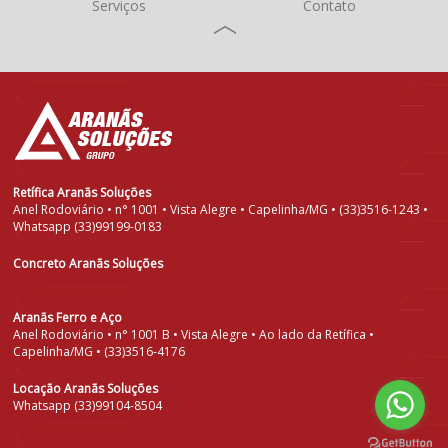
Serviços
Contato
Retífica Aranãs Soluções
Anel Rodoviário • n° 1001 • Vista Alegre • Capelinha/MG • (33)3516-1243 •
Whatsapp (33)99199-0183
Concreto Aranãs Soluções
Aranãs Ferro e Aço
Anel Rodoviário • n° 1001 B • Vista Alegre • Ao lado da Retífica •
Capelinha/MG • (33)3516-4176
Locação Aranãs Soluções
Whatsapp (33)99104-8504