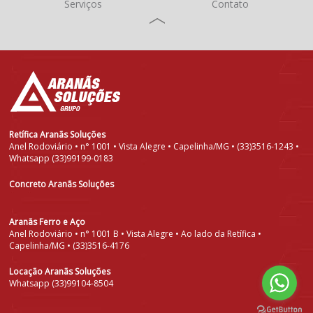
Serviços
Contato
Retífica Aranãs Soluções
Anel Rodoviário • n° 1001 • Vista Alegre • Capelinha/MG • (33)3516-1243 •
Whatsapp (33)99199-0183
Concreto Aranãs Soluções
Aranãs Ferro e Aço
Anel Rodoviário • n° 1001 B • Vista Alegre • Ao lado da Retífica •
Capelinha/MG • (33)3516-4176
Locação Aranãs Soluções
Whatsapp (33)99104-8504