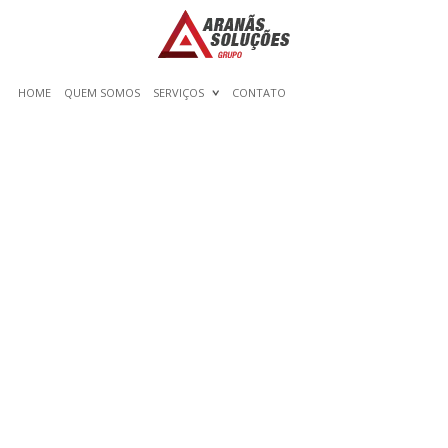
HOME
QUEM SOMOS
SERVIÇOS
CONTATO
CAN ANYONE HELP ME
PAY BACK ANYONE TO
CREATE MY ESSAY