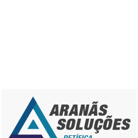
LESBIAN DATING
WASHINGTON, DISCOVER
LESBIAN SINGLES IN
WASHINGTON