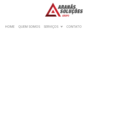
HOME
QUEM SOMOS
SERVIÇOS
CONTATO
DANCE MONSTERS STAR
TALKS EXPERIENCE ON
NEW NETFLIX SHOW