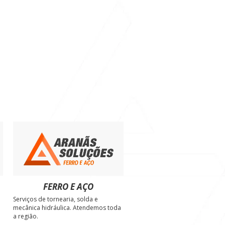
 DOMAIN?
FERRO E AÇO
Serviços de tornearia, solda e
e
mecânica hidráulica. Atendemos toda
a região.