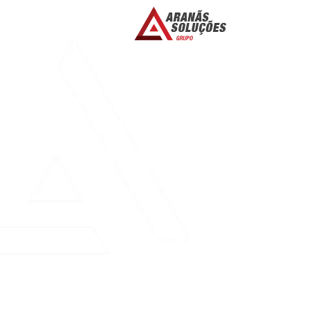
THE COMPLETE 
WAYS TO USE IT