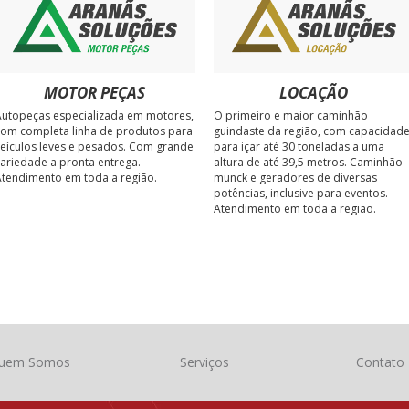
MOTOR PEÇAS
LOCAÇÃO
utopeças especializada em motores,
O primeiro e maior caminhão
om completa linha de produtos para
guindaste da região, com capacidad
eículos leves e pesados. Com grande
para içar até 30 toneladas a uma
ariedade a pronta entrega.
altura de até 39,5 metros. Caminhão
tendimento em toda a região.
munck e geradores de diversas
potências, inclusive para eventos.
Atendimento em toda a região.
uem Somos
Serviços
Contato