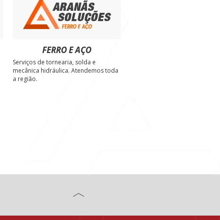
FERRO E AÇO
Serviços de tornearia, solda e
e
mecânica hidráulica. Atendemos toda
a região.