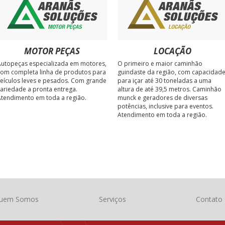
MOTOR PEÇAS
LOCAÇÃO
utopeças especializada em motores,
O primeiro e maior caminhão
om completa linha de produtos para
guindaste da região, com capacidad
eículos leves e pesados. Com grande
para içar até 30 toneladas a uma
ariedade a pronta entrega.
altura de até 39,5 metros. Caminhão
tendimento em toda a região.
munck e geradores de diversas
potências, inclusive para eventos.
Atendimento em toda a região.
uem Somos
Serviços
Contato