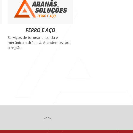
FERRO E AÇO
Serviços de tornearia, solda e
e
mecânica hidráulica. Atendemos toda
a região.