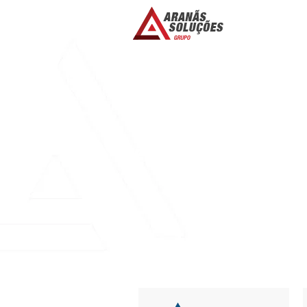
CONSIDERING C
FOR KIDS