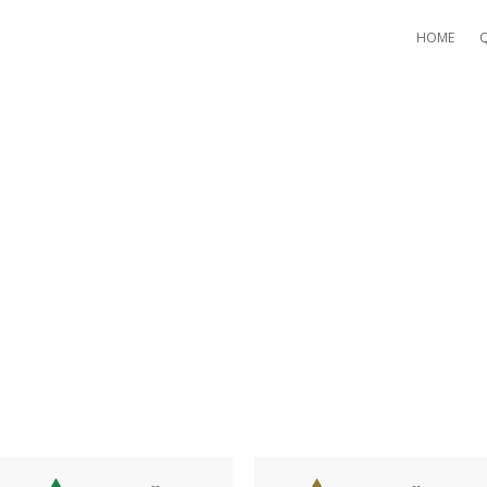
HOME
LEAR-CUT SOLUTIONS FOR