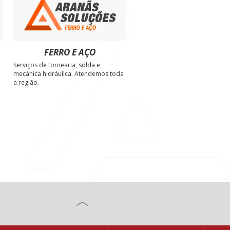
FERRO E AÇO
Serviços de tornearia, solda e
e
mecânica hidráulica. Atendemos toda
a região.