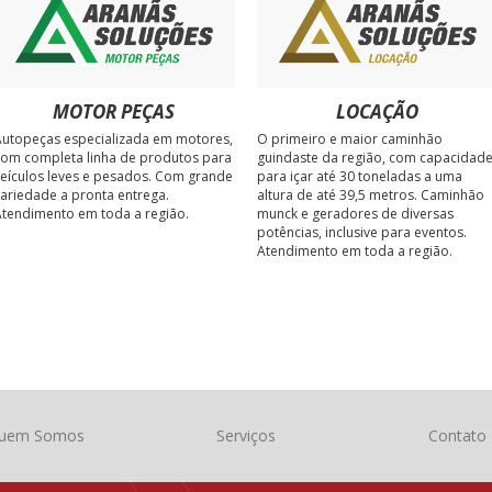
MOTOR PEÇAS
LOCAÇÃO
utopeças especializada em motores,
O primeiro e maior caminhão
om completa linha de produtos para
guindaste da região, com capacidad
eículos leves e pesados. Com grande
para içar até 30 toneladas a uma
ariedade a pronta entrega.
altura de até 39,5 metros. Caminhão
tendimento em toda a região.
munck e geradores de diversas
potências, inclusive para eventos.
Atendimento em toda a região.
uem Somos
Serviços
Contato