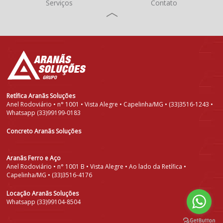
Serviços
Contato
Retífica Aranãs Soluções
Anel Rodoviário • n° 1001 • Vista Alegre • Capelinha/MG • (33)3516-1243 •
Whatsapp (33)99199-0183
Concreto Aranãs Soluções
Aranãs Ferro e Aço
Anel Rodoviário • n° 1001 B • Vista Alegre • Ao lado da Retífica •
Capelinha/MG • (33)3516-4176
Locação Aranãs Soluções
Whatsapp (33)99104-8504