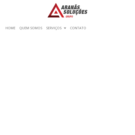
HOME
QUEM SOMOS
SERVIÇOS
CONTATO
EXACTLY WHAT IS THE
MOST REPUTABLE LIVE
ON THE INTERNET
PENNING OPTIONS