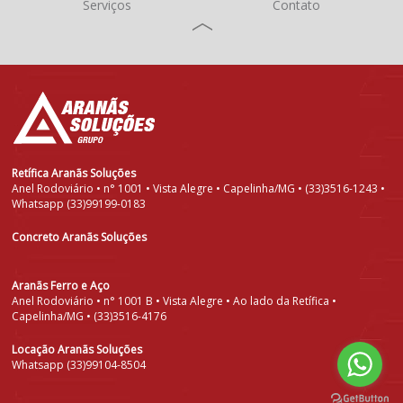
Serviços
Contato
Retífica Aranãs Soluções
Anel Rodoviário • n° 1001 • Vista Alegre • Capelinha/MG • (33)3516-1243 •
Whatsapp (33)99199-0183
Concreto Aranãs Soluções
Aranãs Ferro e Aço
Anel Rodoviário • n° 1001 B • Vista Alegre • Ao lado da Retífica •
Capelinha/MG • (33)3516-4176
Locação Aranãs Soluções
Whatsapp (33)99104-8504