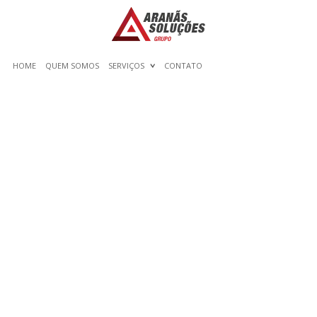
HOME
QUEM SOMOS
SERVIÇOS
CONTATO
FORM OF KIDS MATH
GAMES