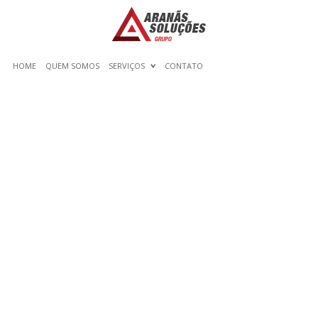
HOME
QUEM SOMOS
SERVIÇOS
CONTATO
FREE AI WRITER AND
TEXTUAL CONTENT
GENERATOR