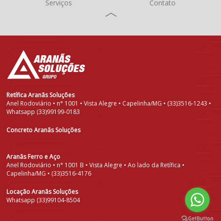
Serviços
Contato
Retífica Aranãs Soluções
Anel Rodoviário • n° 1001 • Vista Alegre • Capelinha/MG • (33)3516-1243 •
Whatsapp (33)99199-0183
Concreto Aranãs Soluções
Aranãs Ferro e Aço
Anel Rodoviário • n° 1001 B • Vista Alegre • Ao lado da Retífica •
Capelinha/MG • (33)3516-4176
Locação Aranãs Soluções
Whatsapp (33)99104-8504