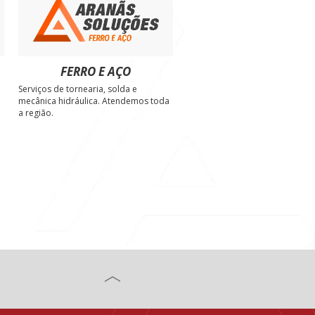
FERRO E AÇO
Serviços de tornearia, solda e
e
mecânica hidráulica. Atendemos toda
a região.