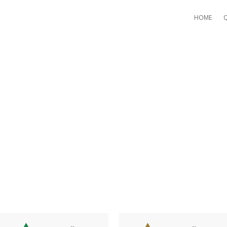
HOME
PEN COURSES