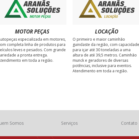
MOTOR PEÇAS
LOCAÇÃO
utopeças especializada em motores,
O primeiro e maior caminhão
om completa linha de produtos para
guindaste da região, com capacidad
eículos leves e pesados. Com grande
para içar até 30 toneladas a uma
ariedade a pronta entrega.
altura de até 39,5 metros. Caminhão
tendimento em toda a região.
munck e geradores de diversas
potências, inclusive para eventos.
Atendimento em toda a região.
uem Somos
Serviços
Contato