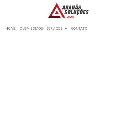
HOME
QUEM SOMOS
SERVIÇOS
CONTATO
GREATEST 10 CHATHUB
OPTIONS SOFTWARE
PROGRAM AND
CRITIQUES