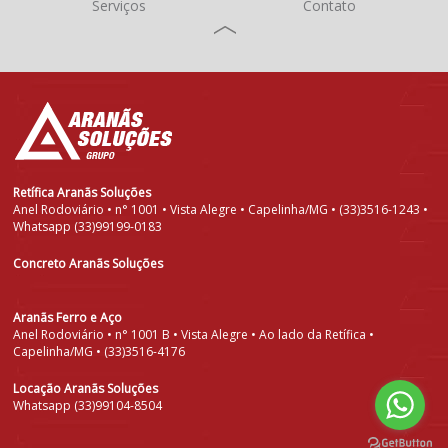
Serviços
Contato
Retífica Aranãs Soluções
Anel Rodoviário • n° 1001 • Vista Alegre • Capelinha/MG • (33)3516-1243 •
Whatsapp (33)99199-0183
Concreto Aranãs Soluções
Aranãs Ferro e Aço
Anel Rodoviário • n° 1001 B • Vista Alegre • Ao lado da Retífica •
Capelinha/MG • (33)3516-4176
Locação Aranãs Soluções
Whatsapp (33)99104-8504