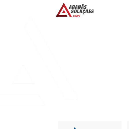
HELLO WORLD!