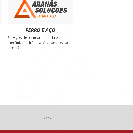
FERRO E AÇO
Serviços de tornearia, solda e
e
mecânica hidráulica. Atendemos toda
a região.