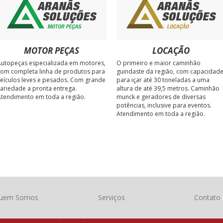
MOTOR PEÇAS
LOCAÇÃO
utopeças especializada em motores,
O primeiro e maior caminhão
om completa linha de produtos para
guindaste da região, com capacidad
eículos leves e pesados. Com grande
para içar até 30 toneladas a uma
ariedade a pronta entrega.
altura de até 39,5 metros. Caminhão
tendimento em toda a região.
munck e geradores de diversas
potências, inclusive para eventos.
Atendimento em toda a região.
uem Somos
Serviços
Contato