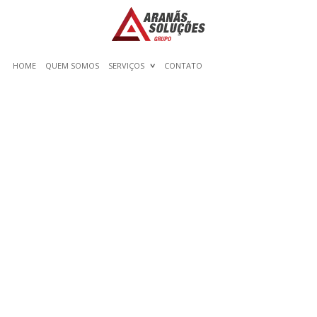
HOME
QUEM SOMOS
SERVIÇOS
CONTATO
IS CAMSURF LEGIT AND
SAFE? CAM SURF
EVALUATIONS AND
FRAUD AND RIP