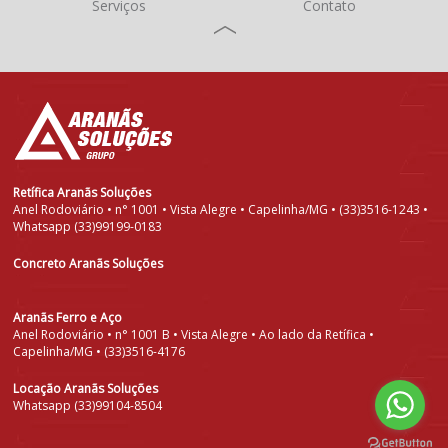
Serviços
Contato
Retífica Aranãs Soluções
Anel Rodoviário • n° 1001 • Vista Alegre • Capelinha/MG • (33)3516-1243 •
Whatsapp (33)99199-0183
Concreto Aranãs Soluções
Aranãs Ferro e Aço
Anel Rodoviário • n° 1001 B • Vista Alegre • Ao lado da Retífica •
Capelinha/MG • (33)3516-4176
Locação Aranãs Soluções
Whatsapp (33)99104-8504