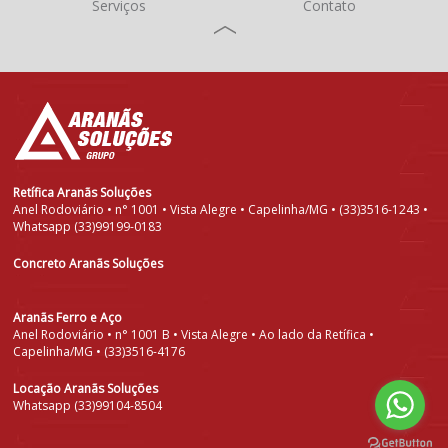
Serviços
Contato
Retífica Aranãs Soluções
Anel Rodoviário • n° 1001 • Vista Alegre • Capelinha/MG • (33)3516-1243 •
Whatsapp (33)99199-0183
Concreto Aranãs Soluções
Aranãs Ferro e Aço
Anel Rodoviário • n° 1001 B • Vista Alegre • Ao lado da Retífica •
Capelinha/MG • (33)3516-4176
Locação Aranãs Soluções
Whatsapp (33)99104-8504