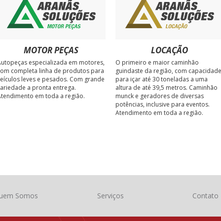
MOTOR PEÇAS
LOCAÇÃO
utopeças especializada em motores,
O primeiro e maior caminhão
om completa linha de produtos para
guindaste da região, com capacidad
eículos leves e pesados. Com grande
para içar até 30 toneladas a uma
ariedade a pronta entrega.
altura de até 39,5 metros. Caminhão
tendimento em toda a região.
munck e geradores de diversas
potências, inclusive para eventos.
Atendimento em toda a região.
uem Somos
Serviços
Contato