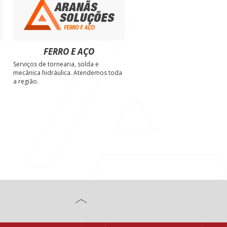
FERRO E AÇO
Serviços de tornearia, solda e
e
mecânica hidráulica. Atendemos toda
a região.