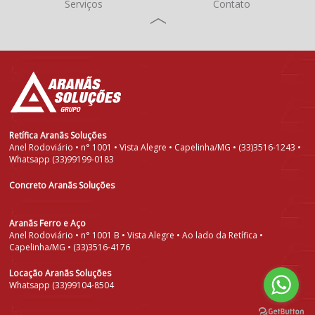
Serviços
Contato
Retífica Aranãs Soluções
Anel Rodoviário • n° 1001 • Vista Alegre • Capelinha/MG • (33)3516-1243 •
Whatsapp (33)99199-0183
Concreto Aranãs Soluções
Aranãs Ferro e Aço
Anel Rodoviário • n° 1001 B • Vista Alegre • Ao lado da Retífica •
Capelinha/MG • (33)3516-4176
Locação Aranãs Soluções
Whatsapp (33)99104-8504