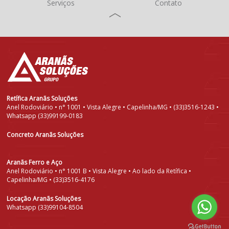
Serviços
Contato
Retífica Aranãs Soluções
Anel Rodoviário • n° 1001 • Vista Alegre • Capelinha/MG • (33)3516-1243 •
Whatsapp (33)99199-0183
Concreto Aranãs Soluções
Aranãs Ferro e Aço
Anel Rodoviário • n° 1001 B • Vista Alegre • Ao lado da Retífica •
Capelinha/MG • (33)3516-4176
Locação Aranãs Soluções
Whatsapp (33)99104-8504