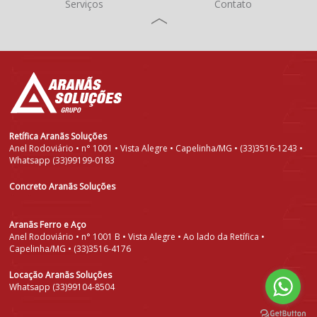
Serviços
Contato
Retífica Aranãs Soluções
Anel Rodoviário • n° 1001 • Vista Alegre • Capelinha/MG • (33)3516-1243 •
Whatsapp (33)99199-0183
Concreto Aranãs Soluções
Aranãs Ferro e Aço
Anel Rodoviário • n° 1001 B • Vista Alegre • Ao lado da Retífica •
Capelinha/MG • (33)3516-4176
Locação Aranãs Soluções
Whatsapp (33)99104-8504