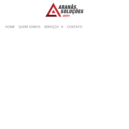
HOME
QUEM SOMOS
SERVIÇOS
CONTATO
PRIME 10 GREATEST TALK
WITH STRANGERS APPS
IN 2022