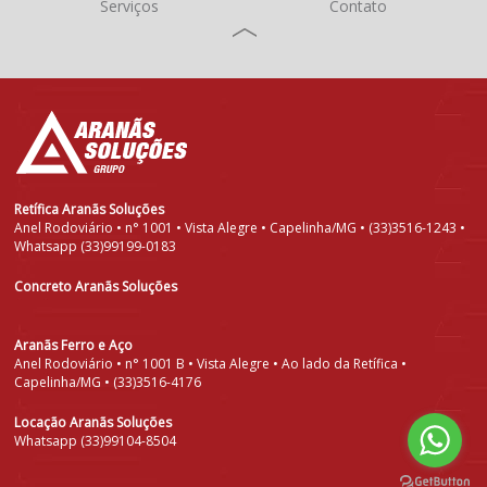
Serviços
Contato
Retífica Aranãs Soluções
Anel Rodoviário • n° 1001 • Vista Alegre • Capelinha/MG • (33)3516-1243 •
Whatsapp (33)99199-0183
Concreto Aranãs Soluções
Aranãs Ferro e Aço
Anel Rodoviário • n° 1001 B • Vista Alegre • Ao lado da Retífica •
Capelinha/MG • (33)3516-4176
Locação Aranãs Soluções
Whatsapp (33)99104-8504