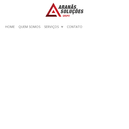
HOME
QUEM SOMOS
SERVIÇOS
CONTATO
QUELQUES DÉTAILS
CONNUS SUR LE CASINO
FIESTA FRANCE