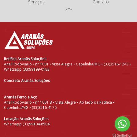
Serviços
Contato
Retífica Aranãs Soluções
Anel Rodoviário • n° 1001 • Vista Alegre • Capelinha/MG • (33)3516-1243 •
Whatsapp (33)99199-0183
Concreto Aranãs Soluções
Aranãs Ferro e Aço
Anel Rodoviário • n° 1001 B • Vista Alegre • Ao lado da Retífica •
Capelinha/MG • (33)3516-4176
Locação Aranãs Soluções
Whatsapp (33)99104-8504