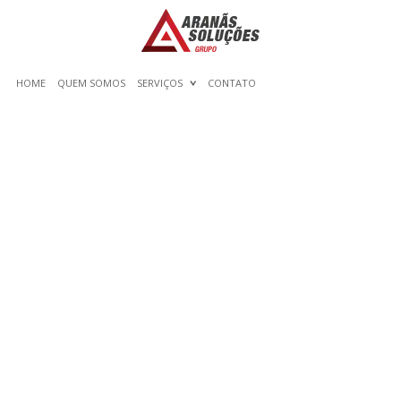
HOME
QUEM SOMOS
SERVIÇOS
CONTATO
RAPID SYSTEMS FOR
MATH GAMES FOR KIDS –
WHAT’S NEEDED