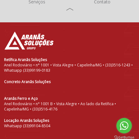
Serviços
Contato
Retífica Aranãs Soluções
Anel Rodoviário • n° 1001 • Vista Alegre • Capelinha/MG • (33)3516-1243 •
Whatsapp (33)99199-0183
Concreto Aranãs Soluções
Aranãs Ferro e Aço
Anel Rodoviário • n° 1001 B • Vista Alegre • Ao lado da Retífica •
Capelinha/MG • (33)3516-4176
Locação Aranãs Soluções
Whatsapp (33)99104-8504