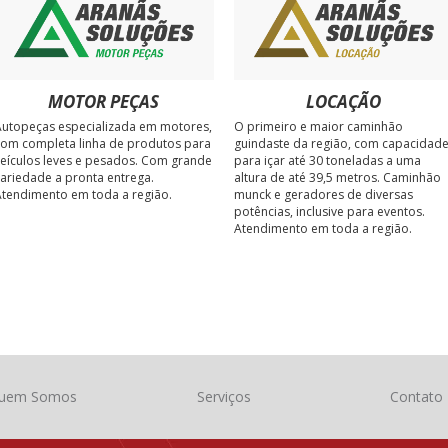
MOTOR PEÇAS
LOCAÇÃO
utopeças especializada em motores,
O primeiro e maior caminhão
om completa linha de produtos para
guindaste da região, com capacidad
eículos leves e pesados. Com grande
para içar até 30 toneladas a uma
ariedade a pronta entrega.
altura de até 39,5 metros. Caminhão
tendimento em toda a região.
munck e geradores de diversas
potências, inclusive para eventos.
Atendimento em toda a região.
uem Somos
Serviços
Contato