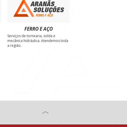
FERRO E AÇO
Serviços de tornearia, solda e
e
mecânica hidráulica. Atendemos toda
a região.