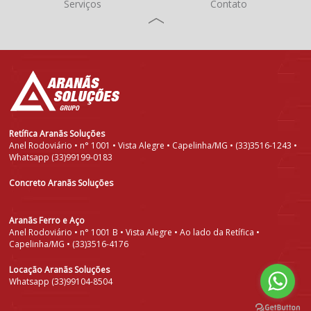
Serviços
Contato
Retífica Aranãs Soluções
Anel Rodoviário • n° 1001 • Vista Alegre • Capelinha/MG • (33)3516-1243 •
Whatsapp (33)99199-0183
Concreto Aranãs Soluções
Aranãs Ferro e Aço
Anel Rodoviário • n° 1001 B • Vista Alegre • Ao lado da Retífica •
Capelinha/MG • (33)3516-4176
Locação Aranãs Soluções
Whatsapp (33)99104-8504