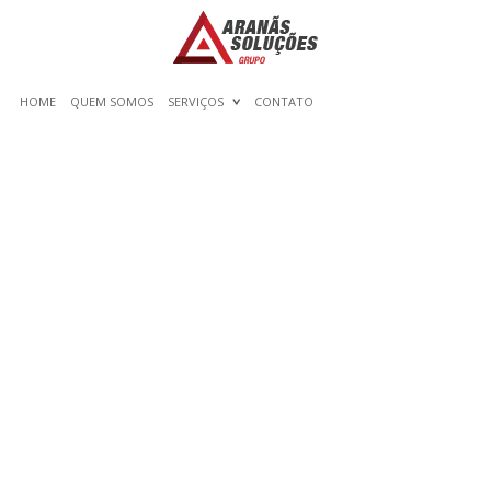
HOME
QUEM SOMOS
SERVIÇOS
CONTATO
RENT ESSAY AUTHOR
FROM AMERICA