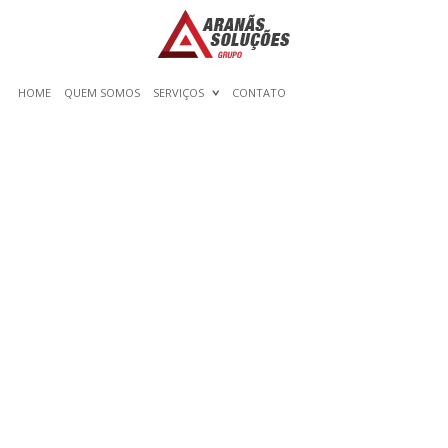
HOME
QUEM SOMOS
SERVIÇOS
CONTATO
REVISIN DE MODELOS
CHICAS WEBCAM GRATIS
Y CHICAS WEBCAM
GRATIS