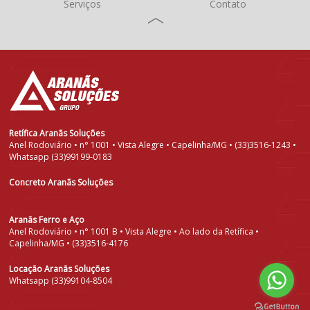
Serviços
Contato
Retífica Aranãs Soluções
Anel Rodoviário • n° 1001 • Vista Alegre • Capelinha/MG • (33)3516-1243 •
Whatsapp (33)99199-0183
Concreto Aranãs Soluções
Aranãs Ferro e Aço
Anel Rodoviário • n° 1001 B • Vista Alegre • Ao lado da Retífica •
Capelinha/MG • (33)3516-4176
Locação Aranãs Soluções
Whatsapp (33)99104-8504