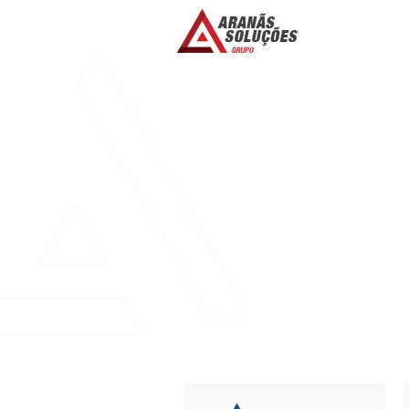
GGBET ESPELHA