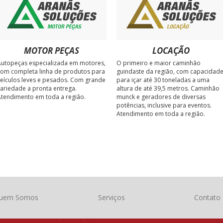
MOTOR PEÇAS
LOCAÇÃO
utopeças especializada em motores,
O primeiro e maior caminhão
om completa linha de produtos para
guindaste da região, com capacidad
eículos leves e pesados. Com grande
para içar até 30 toneladas a uma
ariedade a pronta entrega.
altura de até 39,5 metros. Caminhão
tendimento em toda a região.
munck e geradores de diversas
potências, inclusive para eventos.
Atendimento em toda a região.
uem Somos
Serviços
Contato