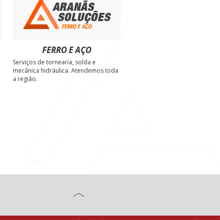
FERRO E AÇO
Serviços de tornearia, solda e
e
mecânica hidráulica. Atendemos toda
a região.