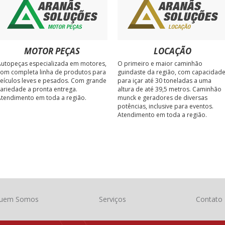
MOTOR PEÇAS
LOCAÇÃO
utopeças especializada em motores,
O primeiro e maior caminhão
om completa linha de produtos para
guindaste da região, com capacidad
eículos leves e pesados. Com grande
para içar até 30 toneladas a uma
ariedade a pronta entrega.
altura de até 39,5 metros. Caminhão
tendimento em toda a região.
munck e geradores de diversas
potências, inclusive para eventos.
Atendimento em toda a região.
uem Somos
Serviços
Contato