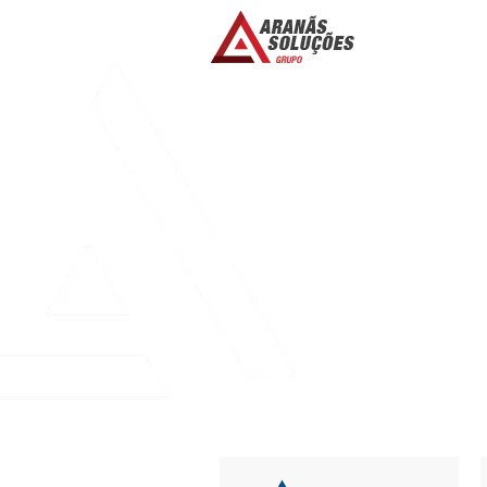
ICE CASINO 25
NECESAR UN C