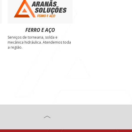
FERRO E AÇO
Serviços de tornearia, solda e
e
mecânica hidráulica. Atendemos toda
a região.