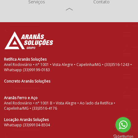
Serviços
Contato
Retífica Aranãs Soluções
Anel Rodoviário • n° 1001 • Vista Alegre • Capelinha/MG • (33)3516-1243 •
Whatsapp (33)99199-0183
Concreto Aranãs Soluções
Aranãs Ferro e Aço
Anel Rodoviário • n° 1001 B • Vista Alegre • Ao lado da Retífica •
Capelinha/MG • (33)3516-4176
Locação Aranãs Soluções
Whatsapp (33)99104-8504