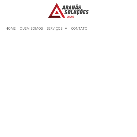
HOME
QUEM SOMOS
SERVIÇOS
CONTATO
THE 8-SECOND TRICK FOR
LUCKY DREAMS CASINO
REVIEW