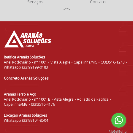
Serviços
Contato
Retífica Aranãs Soluções
Anel Rodoviário • n° 1001 • Vista Alegre • Capelinha/MG • (33)3516-1243 •
Whatsapp (33)99199-0183
Concreto Aranãs Soluções
Aranãs Ferro e Aço
Anel Rodoviário • n° 1001 B • Vista Alegre • Ao lado da Retífica •
Capelinha/MG • (33)3516-4176
Locação Aranãs Soluções
Whatsapp (33)99104-8504