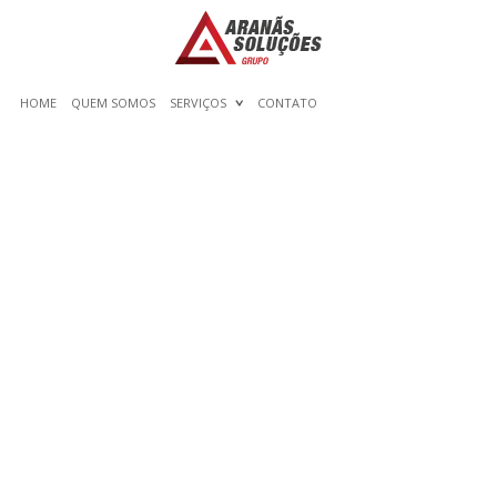
HOME
QUEM SOMOS
SERVIÇOS
CONTATO
THE INSIDER SECRETS
FOR HELLO WORLD