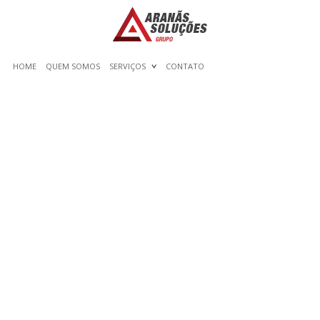
HOME
QUEM SOMOS
SERVIÇOS
CONTATO
THE LATEST ON PAINLESS
BEST ONLINE MATHS
TUTORIAL METHODS