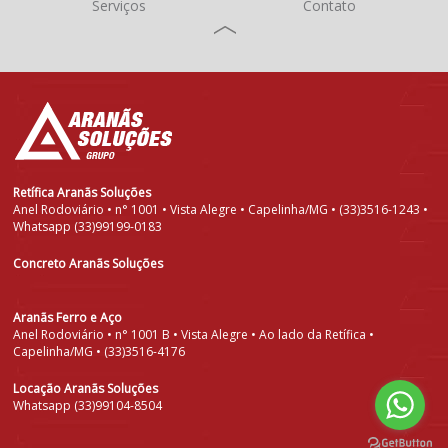
Serviços
Contato
Retífica Aranãs Soluções
Anel Rodoviário • n° 1001 • Vista Alegre • Capelinha/MG • (33)3516-1243 •
Whatsapp (33)99199-0183
Concreto Aranãs Soluções
Aranãs Ferro e Aço
Anel Rodoviário • n° 1001 B • Vista Alegre • Ao lado da Retífica •
Capelinha/MG • (33)3516-4176
Locação Aranãs Soluções
Whatsapp (33)99104-8504