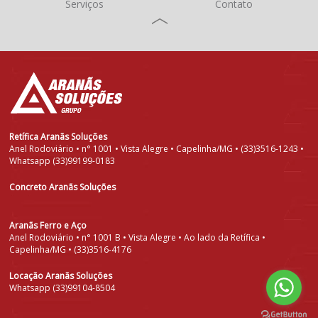
Serviços
Contato
Retífica Aranãs Soluções
Anel Rodoviário • n° 1001 • Vista Alegre • Capelinha/MG • (33)3516-1243 •
Whatsapp (33)99199-0183
Concreto Aranãs Soluções
Aranãs Ferro e Aço
Anel Rodoviário • n° 1001 B • Vista Alegre • Ao lado da Retífica •
Capelinha/MG • (33)3516-4176
Locação Aranãs Soluções
Whatsapp (33)99104-8504