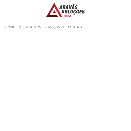
HOME
QUEM SOMOS
SERVIÇOS
CONTATO
THE LOST SECRET OF
MARIJUANA