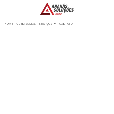
HOME
QUEM SOMOS
SERVIÇOS
CONTATO
THE METHOD TO PUT IN
WRITING AN ESSAY
OUTLINE