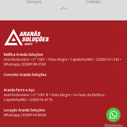
Serviços
Contato
Retífica Aranãs Soluções
Anel Rodoviário • n° 1001 • Vista Alegre • Capelinha/MG • (33)3516-1243 •
Whatsapp (33)99199-0183
Concreto Aranãs Soluções
Aranãs Ferro e Aço
Anel Rodoviário • n° 1001 B • Vista Alegre • Ao lado da Retífica •
Capelinha/MG • (33)3516-4176
Locação Aranãs Soluções
Whatsapp (33)99104-8504