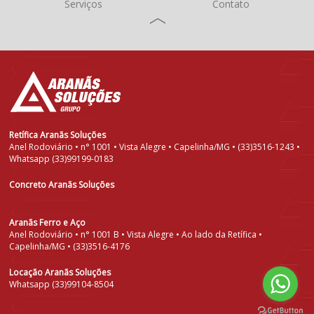
Serviços
Contato
Retífica Aranãs Soluções
Anel Rodoviário • n° 1001 • Vista Alegre • Capelinha/MG • (33)3516-1243 •
Whatsapp (33)99199-0183
Concreto Aranãs Soluções
Aranãs Ferro e Aço
Anel Rodoviário • n° 1001 B • Vista Alegre • Ao lado da Retífica •
Capelinha/MG • (33)3516-4176
Locação Aranãs Soluções
Whatsapp (33)99104-8504