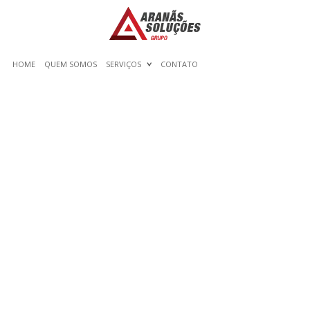
HOME
QUEM SOMOS
SERVIÇOS
CONTATO
VALE LA PENA UNIRSE A
CHICAS WEBCAM? MI
RESEA LO EXPLICA TODO