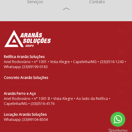
Serviços
Contato
Retífica Aranãs Soluções
Anel Rodoviário • n° 1001 • Vista Alegre • Capelinha/MG • (33)3516-1243 •
Whatsapp (33)99199-0183
Concreto Aranãs Soluções
Aranãs Ferro e Aço
Anel Rodoviário • n° 1001 B • Vista Alegre • Ao lado da Retífica •
Capelinha/MG • (33)3516-4176
Locação Aranãs Soluções
Whatsapp (33)99104-8504