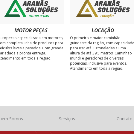
MOTOR PEÇAS
LOCAÇÃO
utopeças especializada em motores,
O primeiro e maior caminhão
om completa linha de produtos para
guindaste da região, com capacidad
eículos leves e pesados. Com grande
para içar até 30 toneladas a uma
ariedade a pronta entrega.
altura de até 39,5 metros. Caminhão
tendimento em toda a região.
munck e geradores de diversas
potências, inclusive para eventos.
Atendimento em toda a região.
uem Somos
Serviços
Contato