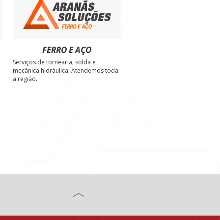
FERRO E AÇO
Serviços de tornearia, solda e
e
mecânica hidráulica. Atendemos toda
a região.