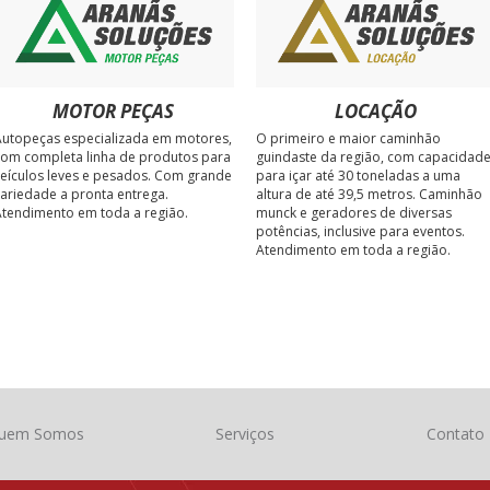
MOTOR PEÇAS
LOCAÇÃO
utopeças especializada em motores,
O primeiro e maior caminhão
om completa linha de produtos para
guindaste da região, com capacidad
eículos leves e pesados. Com grande
para içar até 30 toneladas a uma
ariedade a pronta entrega.
altura de até 39,5 metros. Caminhão
tendimento em toda a região.
munck e geradores de diversas
potências, inclusive para eventos.
Atendimento em toda a região.
uem Somos
Serviços
Contato