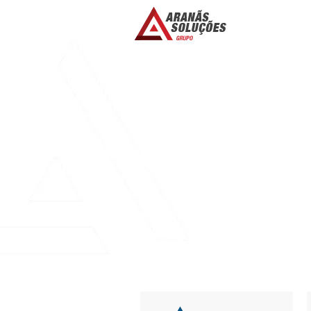
WHY YOU MUST
WRITE DOWN Y