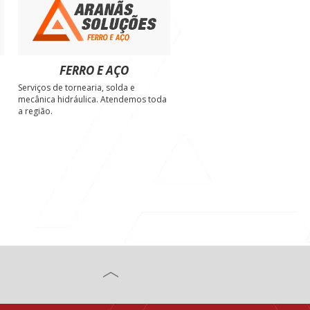
FERRO E AÇO
Serviços de tornearia, solda e
e
mecânica hidráulica. Atendemos toda
a região.