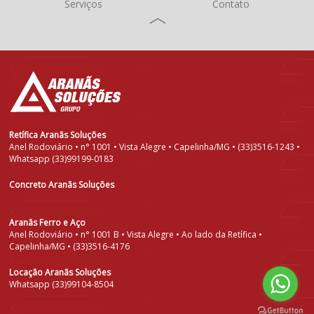
Serviços
Contato
Retífica Aranãs Soluções
Anel Rodoviário • n° 1001 • Vista Alegre • Capelinha/MG • (33)3516-1243 •
Whatsapp (33)99199-0183
Concreto Aranãs Soluções
Aranãs Ferro e Aço
Anel Rodoviário • n° 1001 B • Vista Alegre • Ao lado da Retífica •
Capelinha/MG • (33)3516-4176
Locação Aranãs Soluções
Whatsapp (33)99104-8504